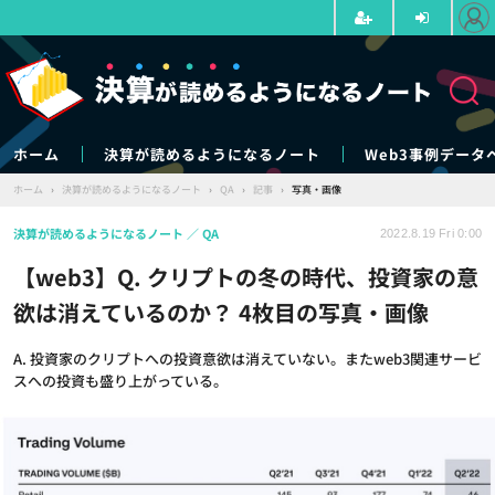
ホーム
決算が読めるようになるノート
Web3事例データ
ホーム
›
決算が読めるようになるノート
›
QA
›
記事
›
写真・画像
決算が読めるようになるノート
QA
2022.8.19 Fri 0:00
【web3】Q. クリプトの冬の時代、投資家の意
欲は消えているのか？ 4枚目の写真・画像
A. 投資家のクリプトへの投資意欲は消えていない。またweb3関連サービ
スへの投資も盛り上がっている。