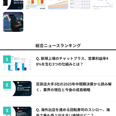
総合ニュースランキング
Q. 新規上場のチャットプラス、営業利益率4
8%を生む3つの仕組みとは？
百貨店大手3社の2025年中間期決算から読み解
く、業界の現在と今後の成長戦略
Q. 海外出店を進める回転寿司のスシロー、海
外で最も売上が大きい地域はどこ？