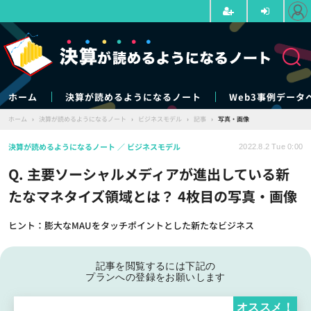
ホーム
決算が読めるようになるノート
Web3事例データ
ホーム
›
決算が読めるようになるノート
›
ビジネスモデル
›
記事
›
写真・画像
決算が読めるようになるノート
ビジネスモデル
2022.8.2 Tue 0:00
Q. 主要ソーシャルメディアが進出している新
たなマネタイズ領域とは？ 4枚目の写真・画像
ヒント：膨大なMAUをタッチポイントとした新たなビジネス
記事を閲覧するには下記の
プランへの登録をお願いします
オススメ！