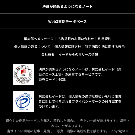
決算が読めるようになるノート
Web3事例データベース
編集部へメッセージ
広告掲載のお問い合わせ
利用規約
個人情報の取扱について
個人情報保護方針
特定商取引法に関する表示
会社概要
イードからのリリース情報
決算が読めるようになるノートは、株式会社イード（東
証グロース上場）の運営するサービスです。
証券コード：6038
株式会社イードは、個人情報の適切な取扱いを行う事業
者に対して付与されるプライバシーマークの付与認定を
受けています。
紹介した商品/サービスを購入、契約した場合に、売上の一部が弊社サイトに還元さ
れることがあります。
当サイトに掲載の記事・見出し・写真・画像の無断転載を禁じます。Copyright ©