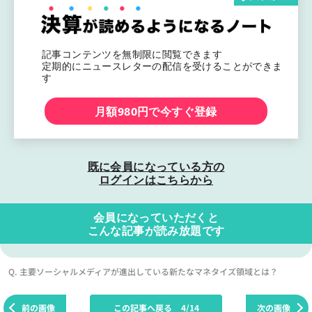
記事コンテンツを無制限に閲覧できます
定期的にニュースレターの配信を受けることができま
す
月額980円で今すぐ登録
既に会員になっている方の
ログインはこちらから
会員になっていただくと
こんな記事が読み放題です
Q. 主要ソーシャルメディアが進出している新たなマネタイズ領域とは？
前の画像
この記事へ戻る
4/14
次の画像