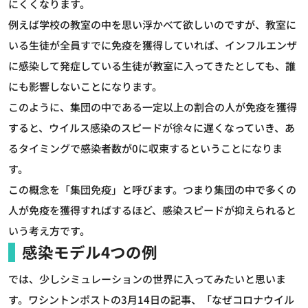
にくくなります。
例えば学校の教室の中を思い浮かべて欲しいのですが、教室に
いる生徒が全員すでに免疫を獲得していれば、インフルエンザ
に感染して発症している生徒が教室に入ってきたとしても、誰
にも影響しないことになります。
このように、集団の中である一定以上の割合の人が免疫を獲得
すると、ウイルス感染のスピードが徐々に遅くなっていき、あ
るタイミングで感染者数が0に収束するということになりま
す。
この概念を「集団免疫」と呼びます。つまり集団の中で多くの
人が免疫を獲得すればするほど、感染スピードが抑えられると
いう考え方です。
感染モデル4つの例
では、少しシミュレーションの世界に入ってみたいと思いま
す。ワシントンポストの3月14日の記事、「なぜコロナウイル