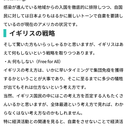
感染が進んでいる地域からの入国を徹底的に排除しつつ、自国
民に対しては日本よりもはるかに厳しいトーンで自粛を要請し
ているのが現在のアメリカの状況です。
イギリスの戦略
そして驚いた方もいらっしゃるかと思いますが、イギリスはあ
えて何もしないという戦略を取りつつあります。
・A: 何もしない（Free for All）
イギリスの考え方は、いかに早いタイミングで集団免疫を獲得
するかということが大事であり、そこに至るまでに多少の犠牲
が出てもそれは仕方ないという考え方です。
当然、イギリス国民の中にはこの考え方を否定する人もたくさ
んいるかと思いますが、全体最適という考え方で見れば、わか
らなくはない考え方なのかもしれません。
特に経済活動との関連を見ると、自粛をさせないことで経済活