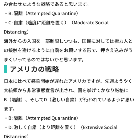
み合わせたような戦略であると思います。
・B: 隔離（Attempted Quarantine）
・C: 自粛（適度に距離を置く）（Moderate Social
Distancing）
海外からの入国を一部制限しつつも、国民に対しては極力人と
の接触を避けるように自粛をお願いする形で、押さえ込みがう
まくいってるのではないかと思います。
アメリカの戦略
日本に比べて感染開始が遅れたアメリカですが、先週ようやく
大統領から非常事態宣言が出され、国を挙げてかなり厳格に
B（隔離）、そしてD（激しい自粛）が行われているように思い
ます。
・B: 隔離（Attempted Quarantine）
・D: 激しく自粛（より距離を置く）（Extensive Social
Distancing）