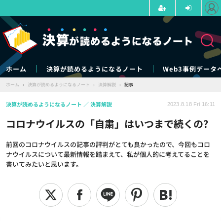
ホーム
決算が読めるようになるノート
Web3事例データ
ホーム
›
決算が読めるようになるノート
›
決算解説
›
記事
決算が読めるようになるノート
決算解説
2023.8.18 Fri 16:11
コロナウイルスの「自粛」はいつまで続くの?
前回のコロナウイルスの記事の評判がとても良かったので、今回もコロ
ナウイルスについて最新情報を踏まえて、私が個人的に考えてることを
書いてみたいと思います。