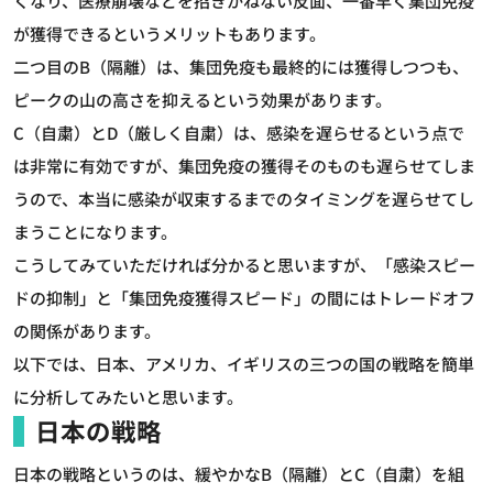
くなり、医療崩壊などを招きかねない反面、一番早く集団免疫
が獲得できるというメリットもあります。
二つ目のB（隔離）は、集団免疫も最終的には獲得しつつも、
ピークの山の高さを抑えるという効果があります。
C（自粛）とD（厳しく自粛）は、感染を遅らせるという点で
は非常に有効ですが、集団免疫の獲得そのものも遅らせてしま
うので、本当に感染が収束するまでのタイミングを遅らせてし
まうことになります。
こうしてみていただければ分かると思いますが、「感染スピー
ドの抑制」と「集団免疫獲得スピード」の間にはトレードオフ
の関係があります。
以下では、日本、アメリカ、イギリスの三つの国の戦略を簡単
に分析してみたいと思います。
日本の戦略
日本の戦略というのは、緩やかなB（隔離）とC（自粛）を組