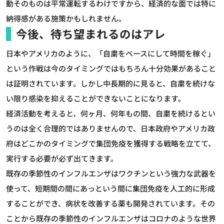
動そのものは平常運転するわけですから、経済的な面では特に
納得感がある施策かもしれません。
今後、待ち望まれるのはアレ
日本やアメリカのように、「自粛をベースにして時間を稼ぐ」
という作戦は今のタイミングではもちろん十分効果があること
は証明されています。しかし中長期的に見ると、自粛を続けな
い限り感染を抑えることができないことになります。
経済活動を考えると、何ヶ月、何年もの間、自粛を続けるとい
うのは全く合理的ではありませんので、日本政府やアメリカ政
府はどこかのタイミングで集団免疫を獲得する戦略を立てて、
実行する必要が必ず出てきます。
既存の季節性のインフルエンザはワクチンという強力な武器を
使って、短期間の間にあっという間に集団免疫を人工的に形成
することができ、病状を改善する薬も開発されています。その
ことから既存の季節性のインフルエンザはコロナのような世界