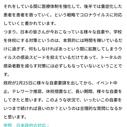
それをしている間に医療体制を強化して、後半では重症化した
患者を患者を救っていく。という戦略でコロナウイルスに対応
していくと書かれています。
つまり、日本の皆さんが今おこなっている様々な自粛や、学校
を休校にする対策というのは、本質的には時間を稼いでいるだ
けに過ぎず、何もしなければあっという間に拡散してしまうウ
イルスの感染スピードを抑えているだけであって、トータルの
感染者数を減らす対策には必ずしもなっていないということで
す。
政府が2月25日に様々な自粛要請を出してから、イベント中
止、テレワーク推奨、休校措置など、長い期間、様々な自粛を
してきたと思います。このような状況で、いったいこの自粛を
いつまで続ければ良いのか？というのは合理的な質問になるか
と思います。
参照 日本政府の対応：