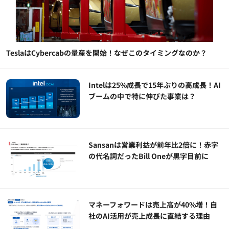
TeslaはCybercabの量産を開始！なぜこのタイミングなのか？
Intelは25%成長で15年ぶりの高成長！AI
ブームの中で特に伸びた事業は？
Sansanは営業利益が前年比2倍に！赤字
の代名詞だったBill Oneが黒字目前に
マネーフォワードは売上高が40%増！自
社のAI活用が売上成長に直結する理由