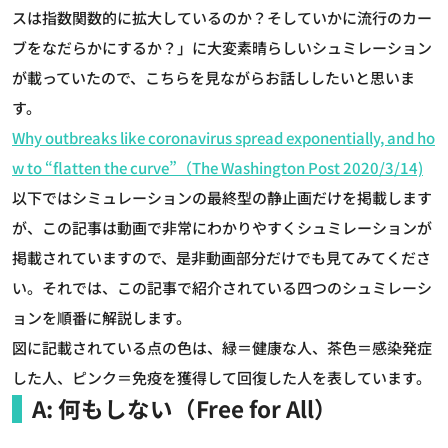
スは指数関数的に拡大しているのか？そしていかに流行のカー
ブをなだらかにするか？」に大変素晴らしいシュミレーション
が載っていたので、こちらを見ながらお話ししたいと思いま
す。
Why outbreaks like coronavirus spread exponentially, and ho
w to “flatten the curve”（The Washington Post 2020/3/14)
以下ではシミュレーションの最終型の静止画だけを掲載します
が、この記事は動画で非常にわかりやすくシュミレーションが
掲載されていますので、是非動画部分だけでも見てみてくださ
い。それでは、この記事で紹介されている四つのシュミレーシ
ョンを順番に解説します。
図に記載されている点の色は、緑＝健康な人、茶色＝感染発症
した人、ピンク＝免疫を獲得して回復した人を表しています。
A: 何もしない（Free for All）